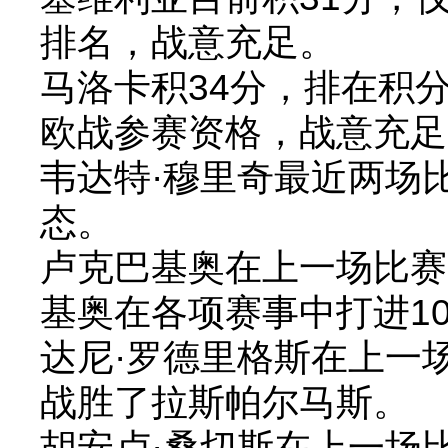
排名，战意充足。
马洛卡积34分，排在积
欧战参赛资格，战意充足
韦达特·穆里奇最近两场
态。
卢克巴基奥在上一场比赛
基奥在各项赛事中打进1
达尼·罗德里格斯在上一
战胜了拉斯帕尔马斯。
胡安卢·桑切斯在上一场