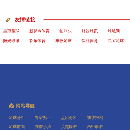
友情链接
皇冠足球
新起点体育
帕菲尔
财达球讯
球域网
|
|
|
|
|
阳光球讯
欢乐体育
丰收足球
保利体育
易宝足球
|
|
|
|
|
网站导航
足球分析
专家贴士
盘口分析
前线报料
足球前瞻
赛前形势
英超联赛
西甲联赛