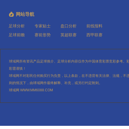
网站导航
足球分析
专家贴士
盘口分析
前线报料
足球前瞻
赛前形势
英超联赛
西甲联赛
球域网所有资讯产品足球推介、足球分析内容仅作为中国体育彩票竞彩参考。
彩需谨慎！
球域网不对彩民任何购买行为负责，以上条款，在不违背有关法律、法规，不
则的情况下，由球域网作最终解释、补充，或另行约定附则。
球域网 WWW.MM6088.COM